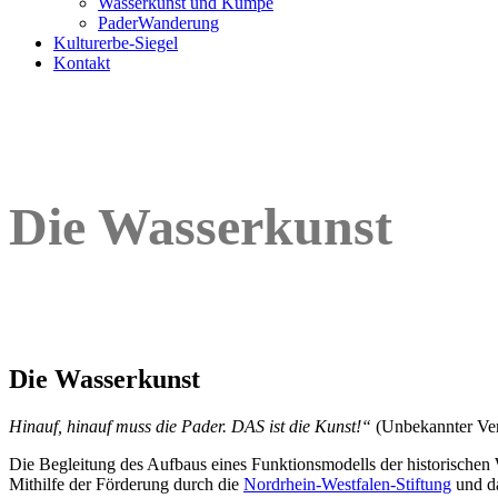
Wasserkunst und Kümpe
PaderWanderung
Kulturerbe-Siegel
Kontakt
Die Wasserkunst
Die Wasserkunst
Hinauf, hinauf muss die Pader. DAS ist die Kunst!“
(Unbekannter Ver
Die Begleitung des Aufbaus eines Funktionsmodells der historischen W
Mithilfe der Förderung durch die
Nordrhein-Westfalen-Stiftung
und da