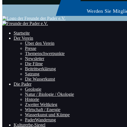
Werden Sie Mitgli
Startseite
Der Verein
Über den Verein
Presse
Themenschwerpunkte
Newsletter
Die Filme
Beitrittserklärung
Satzung
Die Wasserkunst
Die Pader
Geologie
Natur / Biologie / Ökologie
Historie
Zweiter Weltkrieg
Wirtschaft / Energie
Wasserkunst und Kümpe
PaderWanderung
Kulturerbe-Siegel