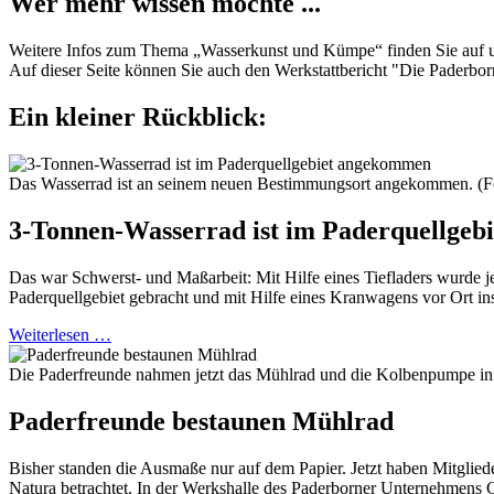
Wer mehr wissen möchte ...
Weitere Infos zum Thema „Wasserkunst und Kümpe“ finden Sie auf 
Auf dieser Seite können Sie auch den Werkstattbericht "Die Paderb
Ein kleiner Rückblick:
Das Wasserrad ist an seinem neuen Bestimmungsort angekommen. (
3-Tonnen-Wasserrad ist im Paderquellge
Das war Schwerst- und Maßarbeit: Mit Hilfe eines Tiefladers wurde 
Paderquellgebiet gebracht und mit Hilfe eines Kranwagens vor Ort ins
Weiterlesen …
Die Paderfreunde nahmen jetzt das Mühlrad und die Kolbenpumpe i
Paderfreunde bestaunen Mühlrad
Bisher standen die Ausmaße nur auf dem Papier. Jetzt haben Mitglied
Natura betrachtet. In der Werkshalle des Paderborner Unternehmens 