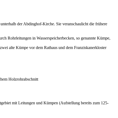
unterhalb der Abdinghof-Kirche. Sie veranschaulicht die frühere
durch Rohrleitungen in Wasserspeicherbecken, so genannte Kümpe,
 zwei alte Kümpe vor dem Rathaus und dem Franziskanerkloster
schem Holzrohrabschnitt
dtgebiet mit Leitungen und Kümpen (Aufstellung bereits zum 125-