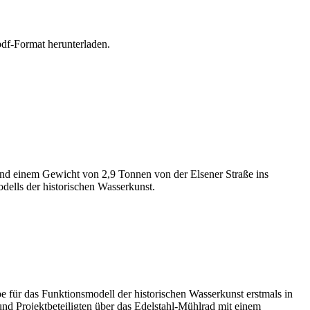
df-Format herunterladen.
und einem Gewicht von 2,9 Tonnen von der Elsener Straße ins
odells der historischen Wasserkunst.
 für das Funktionsmodell der historischen Wasserkunst erstmals in
d Projektbeteiligten über das Edelstahl-Mühlrad mit einem