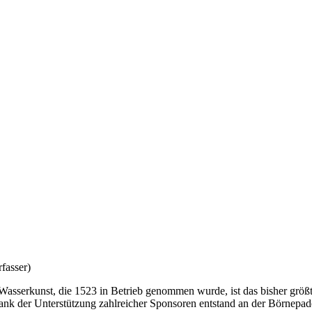
fasser)
asserkunst, die 1523 in Betrieb genommen wurde, ist das bisher größte
nk der Unterstützung zahlreicher Sponsoren entstand an der Börnepade