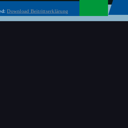
ed:
Download Beitrittserklärung