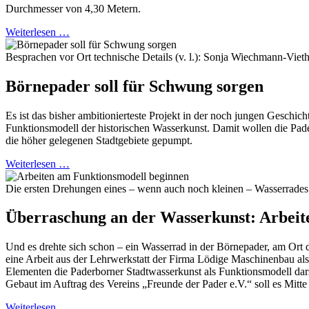
Durchmesser von 4,30 Metern.
Weiterlesen …
Besprachen vor Ort technische Details (v. l.): Sonja Wiechmann-Vieth
Börnepader soll für Schwung sorgen
Es ist das bisher ambitionierteste Projekt in der noch jungen Geschic
Funktionsmodell der historischen Wasserkunst. Damit wollen die Pade
die höher gelegenen Stadtgebiete gepumpt.
Weiterlesen …
Die ersten Drehungen eines – wenn auch noch kleinen – Wasserrade
Überraschung an der Wasserkunst: Arbeit
Und es drehte sich schon – ein Wasserrad in der Börnepader, am Ort 
eine Arbeit aus der Lehrwerkstatt der Firma Lödige Maschinenbau a
Elementen die Paderborner Stadtwasserkunst als Funktionsmodell dars
Gebaut im Auftrag des Vereins „Freunde der Pader e.V.“ soll es Mitte 
Weiterlesen …