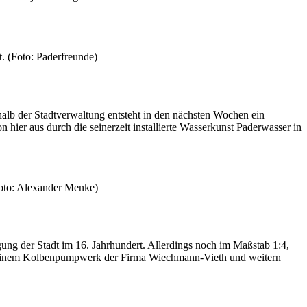
t. (Foto: Paderfreunde)
rhalb der Stadtverwaltung entsteht in den nächsten Wochen ein
ier aus durch die seinerzeit installierte Wasserkunst Paderwasser in
Foto: Alexander Menke)
ung der Stadt im 16. Jahrhundert. Allerdings noch im Maßstab 1:4,
mit einem Kolbenpumpwerk der Firma Wiechmann-Vieth und weitern