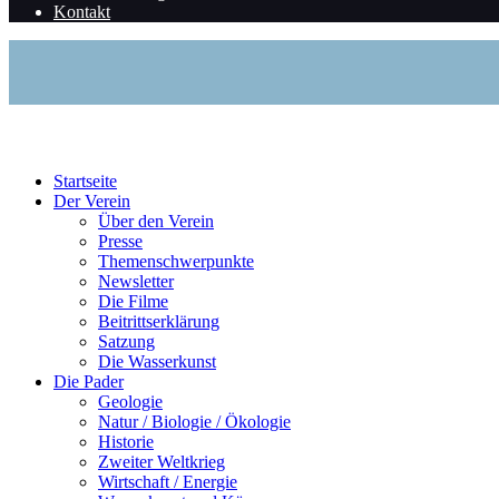
Kontakt
Startseite
Der Verein
Über den Verein
Presse
Themenschwerpunkte
Newsletter
Die Filme
Beitrittserklärung
Satzung
Die Wasserkunst
Die Pader
Geologie
Natur / Biologie / Ökologie
Historie
Zweiter Weltkrieg
Wirtschaft / Energie