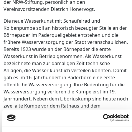
der NRW-Stiftung, persönlich an den
Vereinsvorsitzenden Dietrich Honervogt.
Die neue Wasserkunst mit Schaufelrad und
Kolbenpumpe soll an historisch bezeugter Stelle an der
Börnepader im Paderquellgebiet entstehen und die
frühere Wasserversorgung der Stadt veranschaulichen.
Bereits 1523 wurde an der Börnepader die erste
Wasserkunst in Betrieb genommen. Als Wasserkunst
bezeichnete man zur damaligen Zeit technische
Anlagen, die Wasser künstlich verteilen konnten. Damit
gab es im 16. Jahrhundert in Paderborn eine erste
öffentliche Wasserversorgung. Ihre Bedeutung für die
Wasserversorgung verloren die Kümpe erst im 19.
Jahrhundert. Neben dem Liboriuskump sind heute noch
zwei alte Kümpe vor dem Rathaus und dem
Franziskanerkloster erhalten.
„Das Engagement der Paderfreunde für dieses wichtige
Kapitel der Stadtgeschichte unterstützt die NRW-