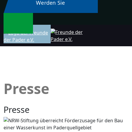
Werden Sie
Mitglied:
Download
Beitrittserklärung
Presse
Presse