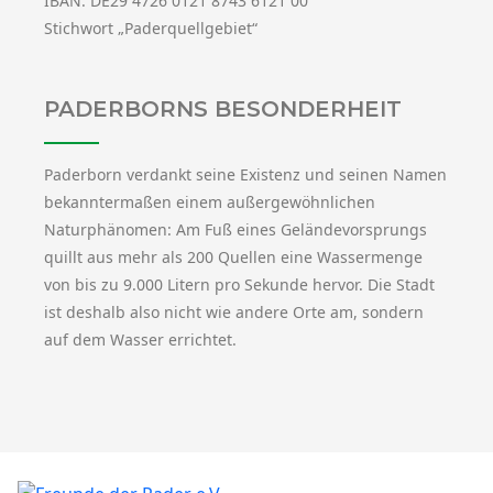
IBAN: DE29 4726 0121 8743 6121 00
Stichwort „Paderquellgebiet“
PADERBORNS BESONDERHEIT
Paderborn verdankt seine Existenz und seinen Namen
bekanntermaßen einem außergewöhnlichen
Naturphänomen: Am Fuß eines Geländevorsprungs
quillt aus mehr als 200 Quellen eine Wassermenge
von bis zu 9.000 Litern pro Sekunde hervor. Die Stadt
ist deshalb also nicht wie andere Orte am, sondern
auf dem Wasser errichtet.